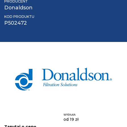
PRODUCENT
Donaldson
KOD PRODUKTU
P502472
WYSYŁKA
od 19 zł
Zapytaj o cenę