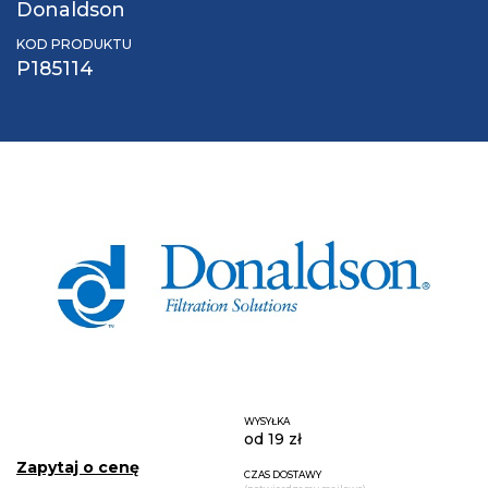
Donaldson
KOD PRODUKTU
P185114
WYSYŁKA
od 19 zł
Zapytaj o cenę
CZAS DOSTAWY