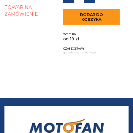
TOWAR NA
ZAMÓWIENIE
DODAJ DO
KOSZYKA
WYSYŁKA
od 19 zł
CZAS DOSTAWY
(potwierdzamy mailowo)