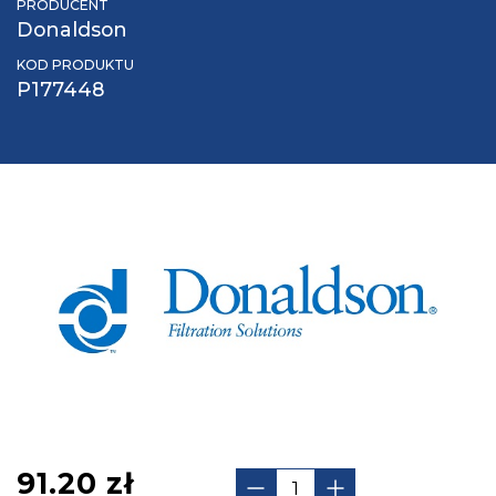
PRODUCENT
Donaldson
KOD PRODUKTU
P177448
91.20
zł