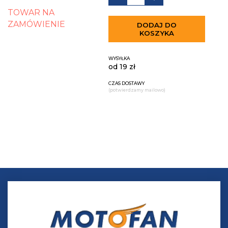
TOWAR NA
ZAMÓWIENIE
DODAJ DO
KOSZYKA
WYSYŁKA
od 19 zł
CZAS DOSTAWY
(potwierdzamy mailowo)