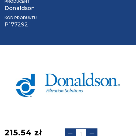
PRODUCENT
Donaldson
KOD PRODUKTU
P177292
215.54
zł