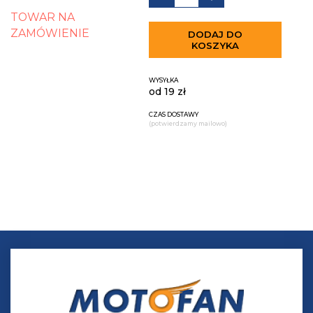
TOWAR NA
ZAMÓWIENIE
DODAJ DO
KOSZYKA
WYSYŁKA
od 19 zł
CZAS DOSTAWY
(potwierdzamy mailowo)