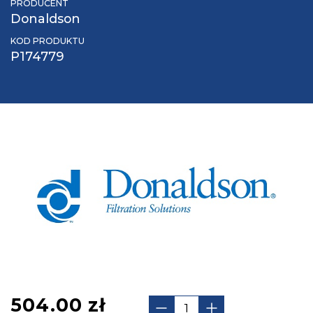
PRODUCENT
Donaldson
KOD PRODUKTU
P174779
504.00
zł