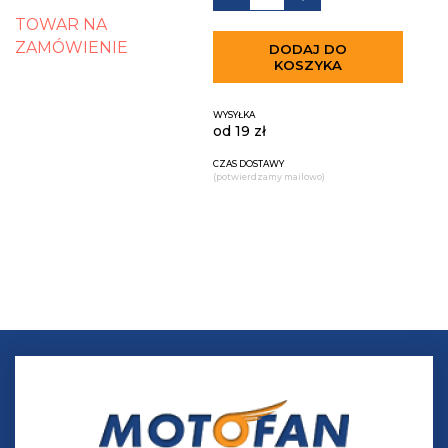
TOWAR NA
ZAMÓWIENIE
DODAJ DO
KOSZYKA
WYSYŁKA
od 19 zł
CZAS DOSTAWY
(potwierdzamy mailowo)