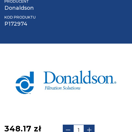
PRODUCENT
Donaldson
KOD PRODUKTU
P172974
348.17
zł