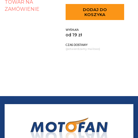
TOWAR NA
ZAMÓWIENIE
DODAJ DO
KOSZYKA
WYSYŁKA
od 19 zł
CZAS DOSTAWY
(potwierdzamy mailowo)