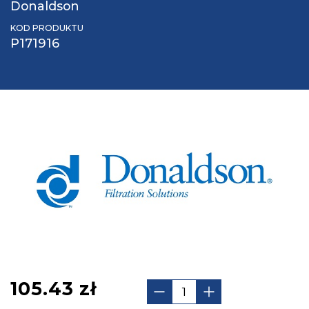
Donaldson
KOD PRODUKTU
P171916
105.43
zł