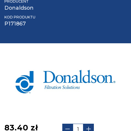
PRODUCENT
Donaldson
KOD PRODUKTU
P171867
83.40
zł