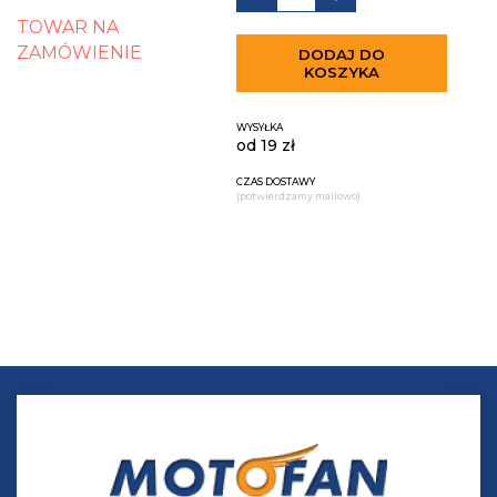
TOWAR NA
ZAMÓWIENIE
DODAJ DO
KOSZYKA
WYSYŁKA
od 19 zł
CZAS DOSTAWY
(potwierdzamy mailowo)