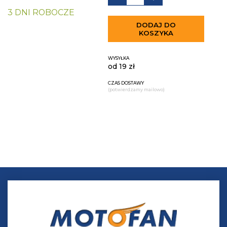
3 DNI ROBOCZE
DODAJ DO
KOSZYKA
WYSYŁKA
od 19 zł
CZAS DOSTAWY
(potwierdzamy mailowo)