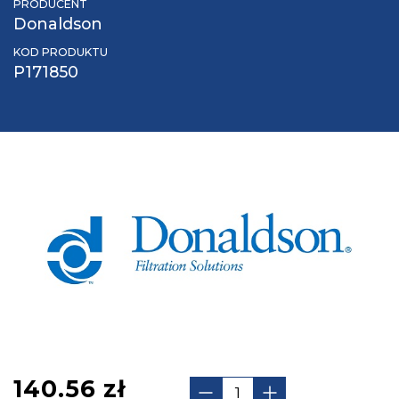
PRODUCENT
Donaldson
KOD PRODUKTU
P171850
140.56
zł