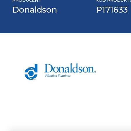
PRODUCENT
KOD PRODUKT
Donaldson
P171633