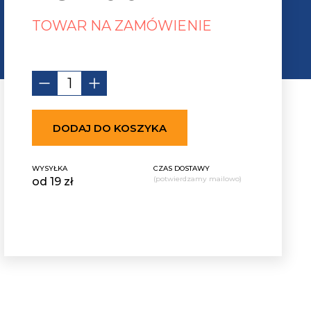
TOWAR NA ZAMÓWIENIE
DODAJ DO KOSZYKA
WYSYŁKA
CZAS DOSTAWY
(potwierdzamy mailowo)
od 19 zł