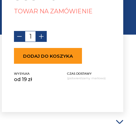
TOWAR NA ZAMÓWIENIE
DODAJ DO KOSZYKA
WYSYŁKA
CZAS DOSTAWY
(potwierdzamy mailowo)
od 19 zł