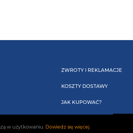
ZWROTY I REKLAMACJE
KOSZTY DOSTAWY
JAK KUPOWAĆ?
jszą w użytkowaniu.
Dowiedz się więcej
.