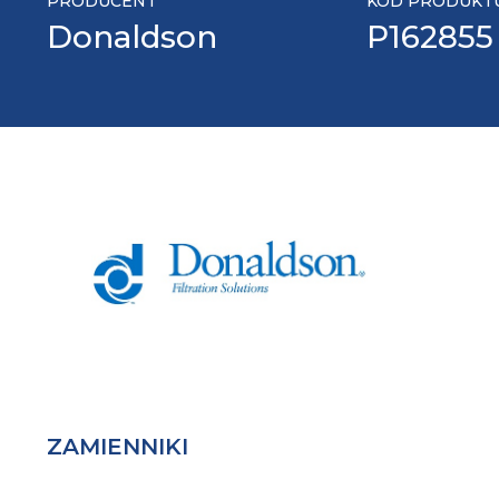
PRODUCENT
KOD PRODUKT
Donaldson
P162855
ZAMIENNIKI