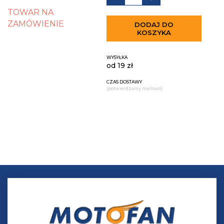
TOWAR NA
ZAMÓWIENIE
DODAJ DO
KOSZYKA
WYSYŁKA
od 19 zł
CZAS DOSTAWY
(potwierdzamy mailowo)