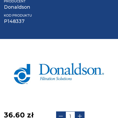
PRODUCENT
Donaldson
KOD PRODUKTU
P148337
36.60
zł