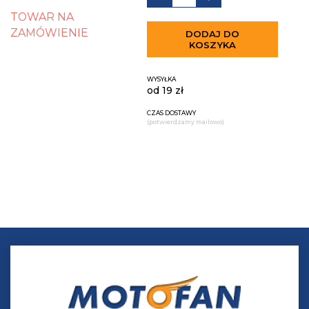
TOWAR NA
ZAMÓWIENIE
DODAJ DO
KOSZYKA
WYSYŁKA
od 19 zł
CZAS DOSTAWY
(potwierdzamy mailowo)