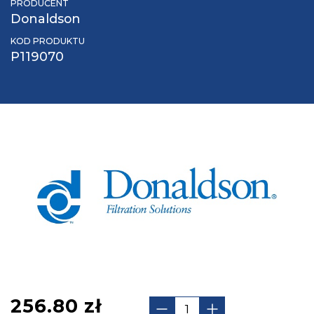
PRODUCENT
Donaldson
KOD PRODUKTU
P119070
256.80
zł