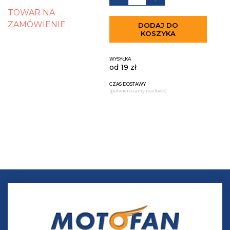
TOWAR NA
ZAMÓWIENIE
DODAJ DO
KOSZYKA
WYSYŁKA
od 19 zł
CZAS DOSTAWY
(potwierdzamy mailowo)