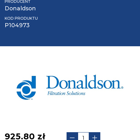
PRODUCENT
Donaldson
KOD PRODUKTU
P104973
925.80
zł