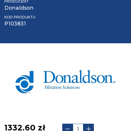
PRODUCENT
Donaldson
KOD PRODUKTU
P103831
1332.60
zł