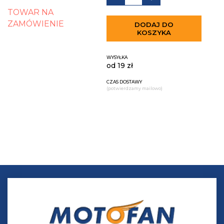
TOWAR NA
ZAMÓWIENIE
DODAJ DO
KOSZYKA
WYSYŁKA
od 19 zł
CZAS DOSTAWY
(potwierdzamy mailowo)