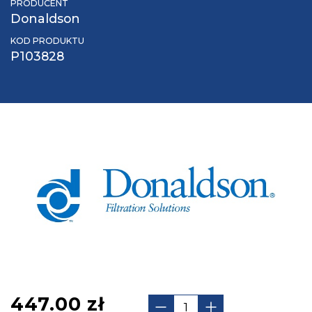
PRODUCENT
Donaldson
KOD PRODUKTU
P103828
447.00
zł