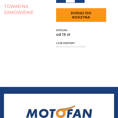
TOWAR NA
ZAMÓWIENIE
DODAJ DO
KOSZYKA
WYSYŁKA
od 19 zł
CZAS DOSTAWY
(potwierdzamy mailowo)