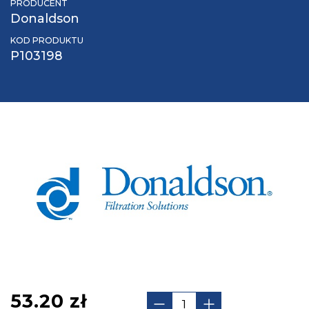
PRODUCENT
Donaldson
KOD PRODUKTU
P103198
53.20
zł