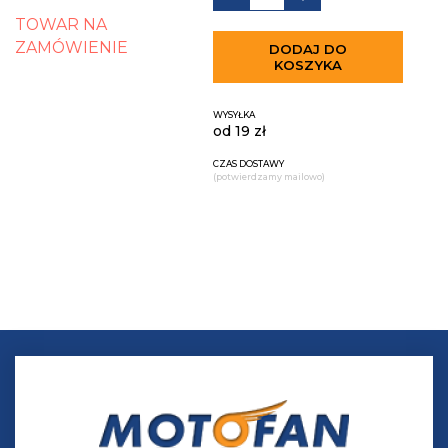
TOWAR NA
ZAMÓWIENIE
DODAJ DO
KOSZYKA
WYSYŁKA
od 19 zł
CZAS DOSTAWY
(potwierdzamy mailowo)