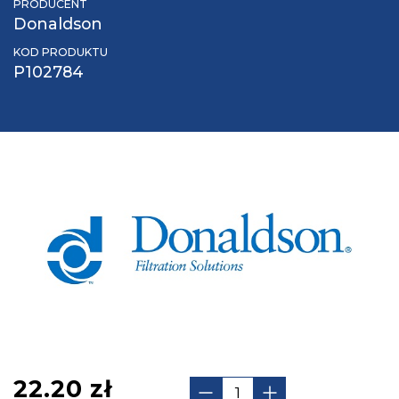
PRODUCENT
Donaldson
KOD PRODUKTU
P102784
22.20
zł