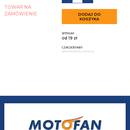
TOWAR NA
ZAMÓWIENIE
DODAJ DO
KOSZYKA
WYSYŁKA
od 19 zł
CZAS DOSTAWY
(potwierdzamy mailowo)