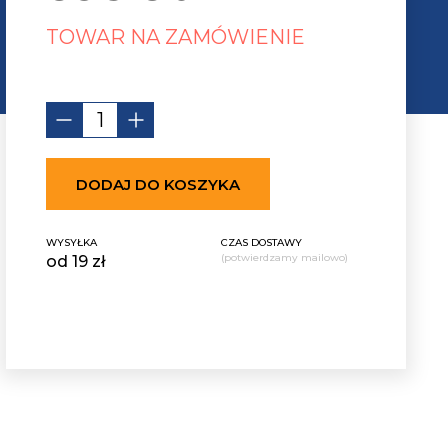
TOWAR NA ZAMÓWIENIE
DODAJ DO KOSZYKA
WYSYŁKA
CZAS DOSTAWY
(potwierdzamy mailowo)
od 19 zł