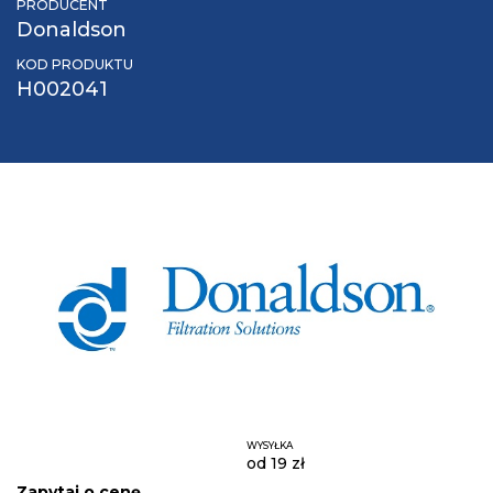
PRODUCENT
Donaldson
KOD PRODUKTU
H002041
WYSYŁKA
od 19 zł
Zapytaj o cenę