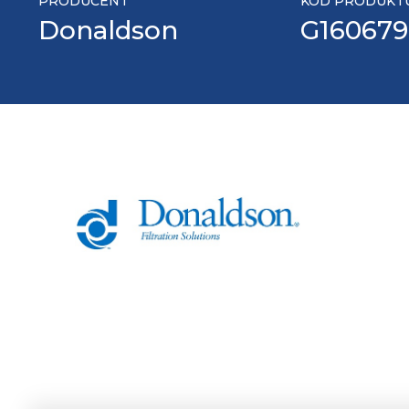
PRODUCENT
KOD PRODUKT
Donaldson
G160679