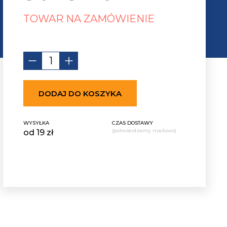
TOWAR NA ZAMÓWIENIE
DODAJ DO KOSZYKA
WYSYŁKA
CZAS DOSTAWY
(potwierdzamy mailowo)
od 19 zł