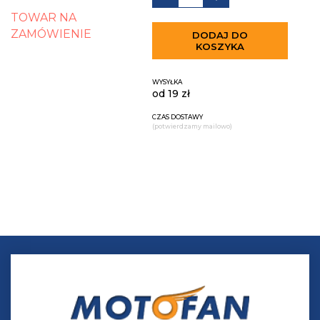
TOWAR NA
ZAMÓWIENIE
DODAJ DO
KOSZYKA
WYSYŁKA
od 19 zł
CZAS DOSTAWY
(potwierdzamy mailowo)