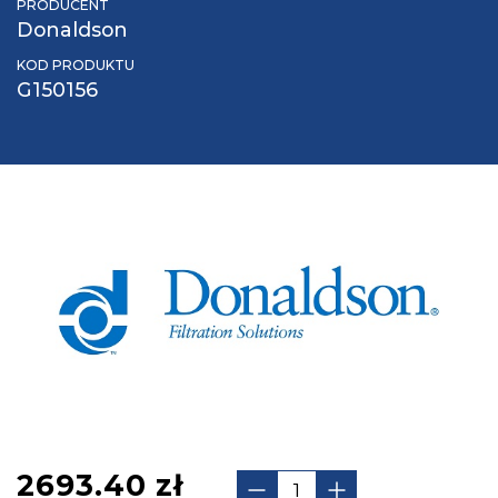
PRODUCENT
Donaldson
KOD PRODUKTU
G150156
2693.40
zł