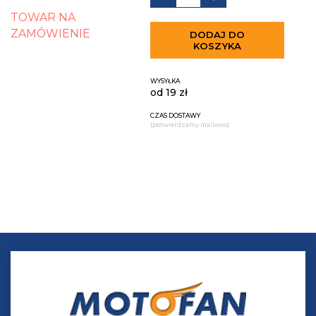
TOWAR NA
ZAMÓWIENIE
DODAJ DO
KOSZYKA
WYSYŁKA
od 19 zł
CZAS DOSTAWY
(potwierdzamy mailowo)