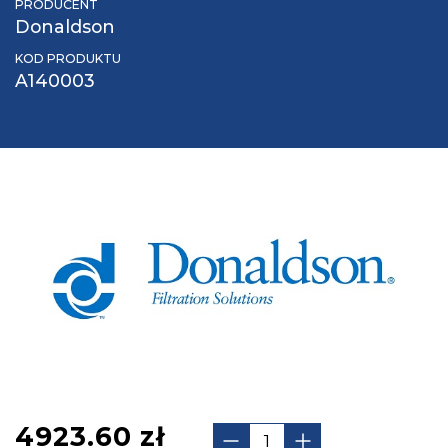
PRODUCENT
Donaldson
KOD PRODUKTU
A140003
4923.60
zł