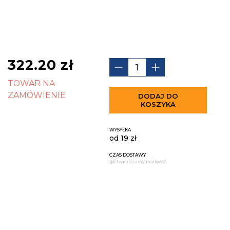
322.20
zł
TOWAR NA
ZAMÓWIENIE
DODAJ DO
KOSZYKA
WYSYŁKA
od 19 zł
CZAS DOSTAWY
(potwierdzamy mailowo)