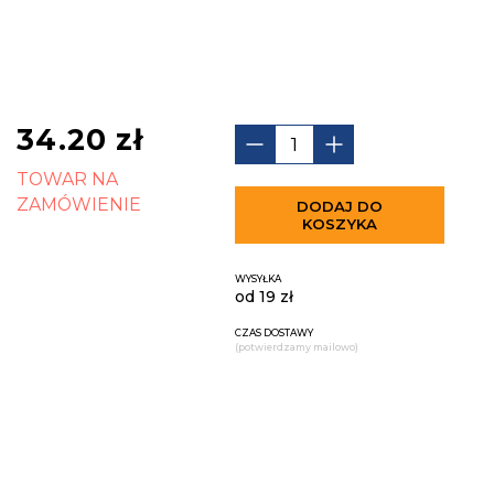
34.20
zł
TOWAR NA
ZAMÓWIENIE
DODAJ DO
KOSZYKA
WYSYŁKA
od 19 zł
CZAS DOSTAWY
(potwierdzamy mailowo)