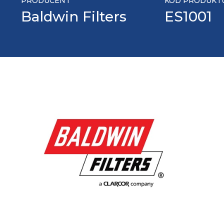
PRODUCENT
KOD PRODUKT
Baldwin Filters
ES1001