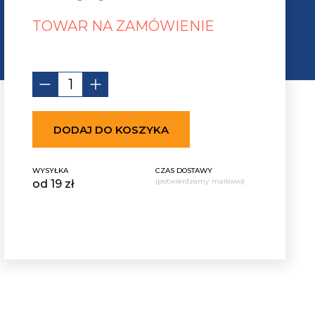
TOWAR NA ZAMÓWIENIE
DODAJ DO KOSZYKA
WYSYŁKA
CZAS DOSTAWY
(potwierdzamy mailowo)
od 19 zł