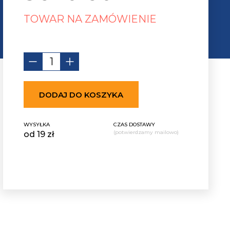
TOWAR NA ZAMÓWIENIE
DODAJ DO KOSZYKA
WYSYŁKA
CZAS DOSTAWY
(potwierdzamy mailowo)
od 19 zł