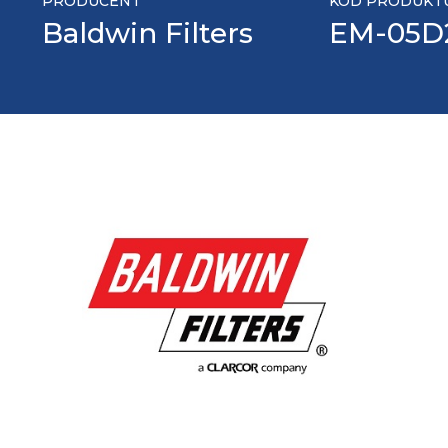
PRODUCENT
KOD PRODUKT
Baldwin Filters
EM-05D