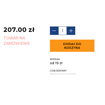
207.00
zł
TOWAR NA
ZAMÓWIENIE
DODAJ DO
KOSZYKA
WYSYŁKA
od 19 zł
CZAS DOSTAWY
(potwierdzamy mailowo)