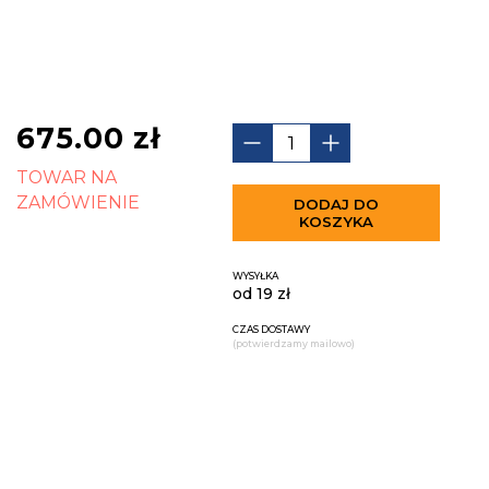
675.00
zł
TOWAR NA
ZAMÓWIENIE
DODAJ DO
KOSZYKA
WYSYŁKA
od 19 zł
CZAS DOSTAWY
(potwierdzamy mailowo)