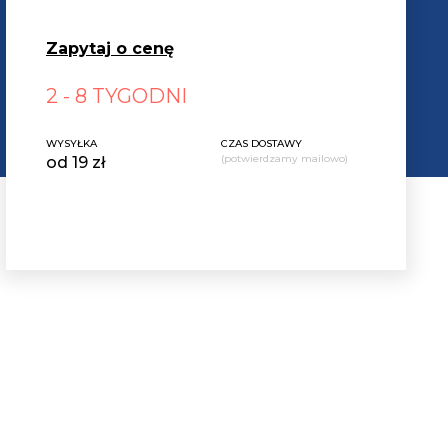
Zapytaj o cenę
2 - 8 TYGODNI
WYSYŁKA
CZAS DOSTAWY
(potwierdzamy mailowo)
od 19 zł