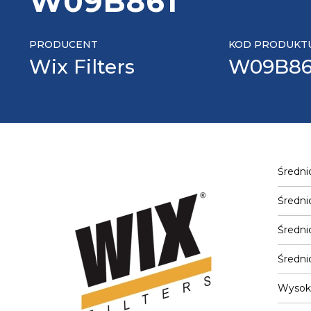
W09B861
PRODUCENT
KOD PRODUKT
Wix Filters
W09B86
Średni
Średni
Średni
Średni
Wysok