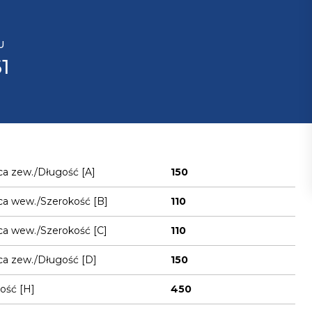
U
1
ca zew./Długość [A]
150
ca wew./Szerokość [B]
110
ca wew./Szerokość [C]
110
ca zew./Długość [D]
150
ość [H]
450