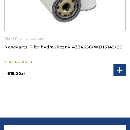
Filtry
|
Filtry hydrauliczne
NewParts Filtr hydrauliczny 4334658/WD13145/20
3 DNI ROBOCZE
615.00zł