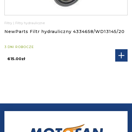
Filtry
|
Filtry hydrauliczne
NewParts Filtr hydrauliczny 4334658/WD13145/20
3 DNI ROBOCZE
615.00zł