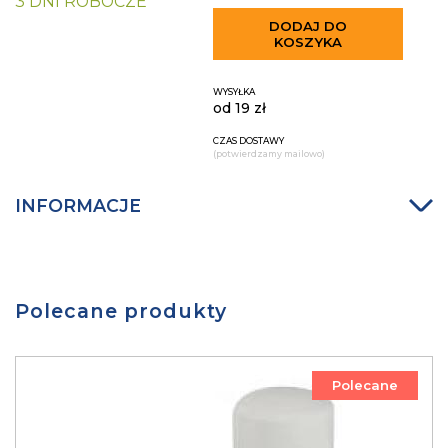
3 DNI ROBOCZE
DODAJ DO
KOSZYKA
WYSYŁKA
od 19 zł
CZAS DOSTAWY
(potwierdzamy mailowo)
INFORMACJE
Polecane produkty
Polecane