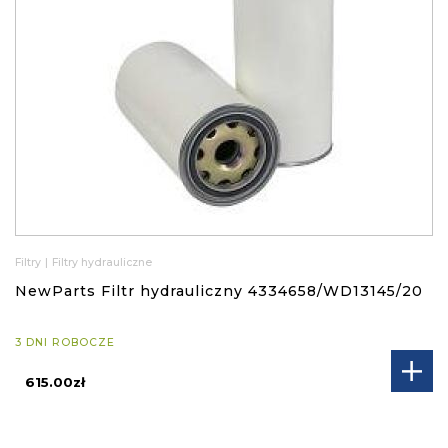
Filtry
|
Filtry hydrauliczne
NewParts Filtr hydrauliczny 4334658/WD13145/20
3 DNI ROBOCZE
615.00zł