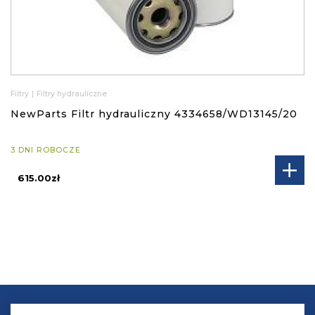
Filtry
|
Filtry hydrauliczne
NewParts Filtr hydrauliczny 4334658/WD13145/20
3 DNI ROBOCZE
615.00zł