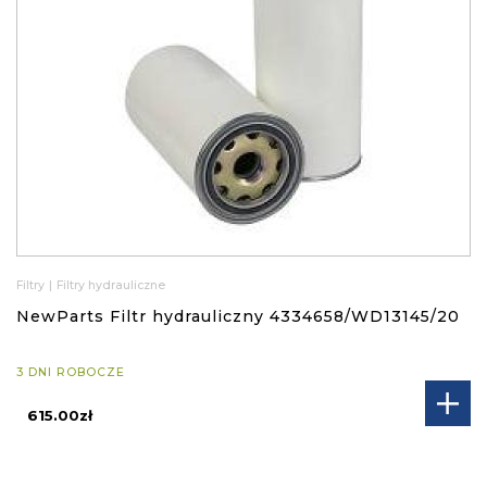
Filtry
|
Filtry hydrauliczne
NewParts Filtr hydrauliczny 4334658/WD13145/20
3 DNI ROBOCZE
615.00zł