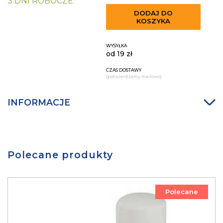
3 DNI ROBOCZE
DODAJ DO
KOSZYKA
WYSYŁKA
od 19 zł
CZAS DOSTAWY
(potwierdzamy mailowo)
INFORMACJE
Polecane produkty
Polecane