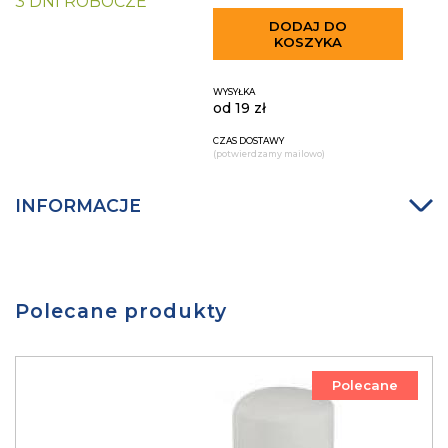
3 DNI ROBOCZE
DODAJ DO
KOSZYKA
WYSYŁKA
od 19 zł
CZAS DOSTAWY
(potwierdzamy mailowo)
INFORMACJE
Polecane produkty
Polecane