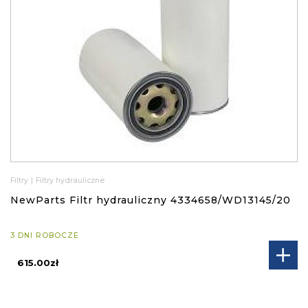
Filtry
|
Filtry hydrauliczne
NewParts Filtr hydrauliczny 4334658/WD13145/20
3 DNI ROBOCZE
615.00zł