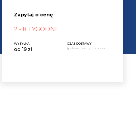
Zapytaj o cenę
2 - 8 TYGODNI
WYSYŁKA
CZAS DOSTAWY
(potwierdzamy mailowo)
od 19 zł