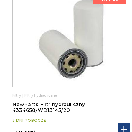
Filtry
|
Filtry hydrauliczne
NewParts Filtr hydrauliczny
4334658/WD13145/20
3 DNI ROBOCZE