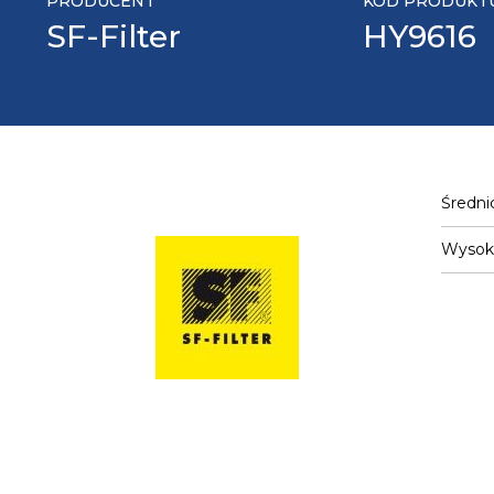
PRODUCENT
KOD PRODUKT
SF-Filter
HY9616
Średni
Wysok