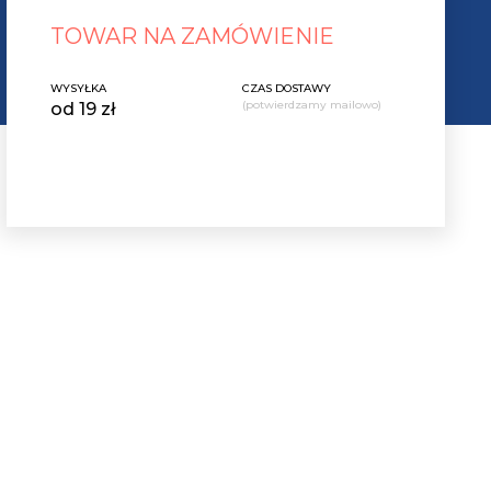
TOWAR NA ZAMÓWIENIE
WYSYŁKA
CZAS DOSTAWY
(potwierdzamy mailowo)
od 19 zł