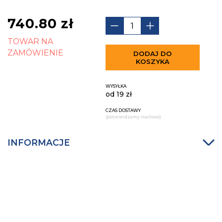
740.80
zł
TOWAR NA
ZAMÓWIENIE
DODAJ DO
KOSZYKA
WYSYŁKA
od 19 zł
CZAS DOSTAWY
(potwierdzamy mailowo)
INFORMACJE