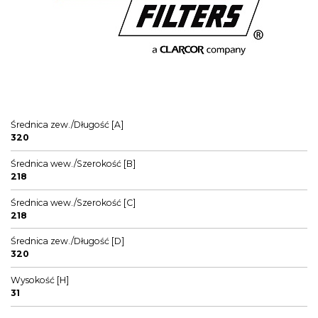
Średnica zew./Długość [A]
320
Średnica wew./Szerokość [B]
218
Średnica wew./Szerokość [C]
218
Średnica zew./Długość [D]
320
Wysokość [H]
31