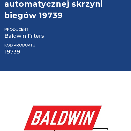
automatycznej skrzyni
biegów 19739
PRODUCENT
Baldwin Filters
KOD PRODUKTU
19739