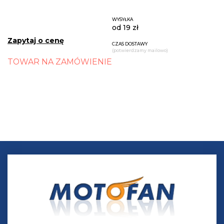
WYSYŁKA
od 19 zł
Zapytaj o cenę
CZAS DOSTAWY
(potwierdzamy mailowo)
TOWAR NA ZAMÓWIENIE