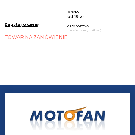
WYSYŁKA
od 19 zł
Zapytaj o cenę
CZAS DOSTAWY
(potwierdzamy mailowo)
TOWAR NA ZAMÓWIENIE