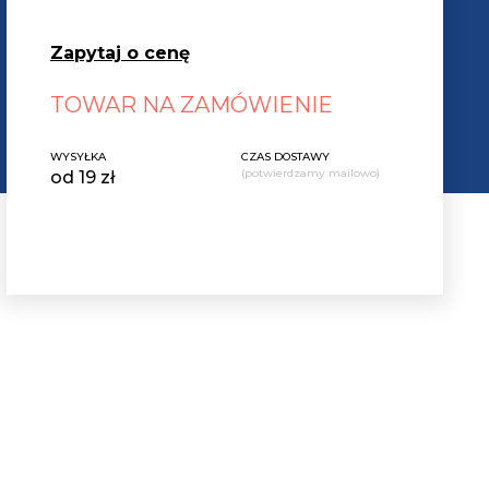
Zapytaj o cenę
TOWAR NA ZAMÓWIENIE
WYSYŁKA
CZAS DOSTAWY
(potwierdzamy mailowo)
od 19 zł