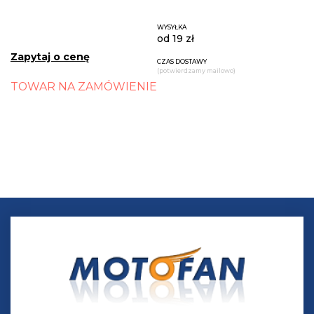
WYSYŁKA
od 19 zł
Zapytaj o cenę
CZAS DOSTAWY
(potwierdzamy mailowo)
TOWAR NA ZAMÓWIENIE