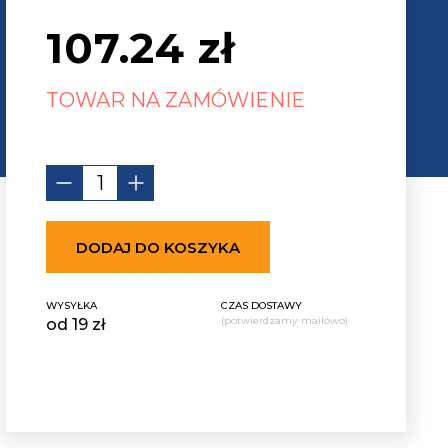
107.24
zł
TOWAR NA ZAMÓWIENIE
DODAJ DO KOSZYKA
WYSYŁKA
CZAS DOSTAWY
(potwierdzamy mailowo)
od 19 zł