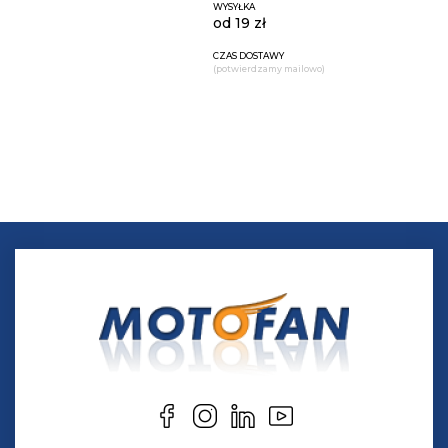
WYSYŁKA
od 19 zł
CZAS DOSTAWY
(potwierdzamy mailowo)