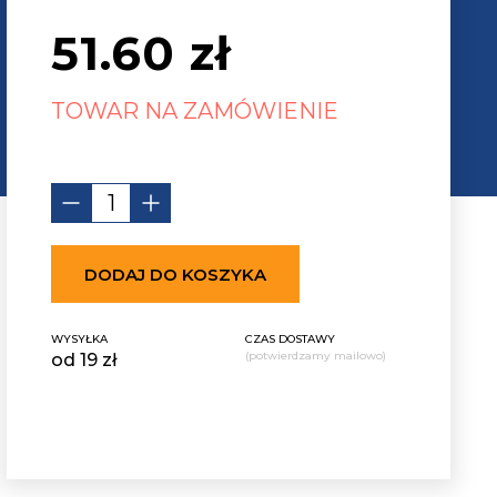
51.60
zł
TOWAR NA ZAMÓWIENIE
DODAJ DO KOSZYKA
WYSYŁKA
CZAS DOSTAWY
(potwierdzamy mailowo)
od 19 zł