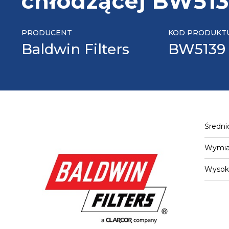
chłodzącej BW51
PRODUCENT
KOD PRODUKT
Baldwin Filters
BW5139
Średni
Wymiar
Wysok