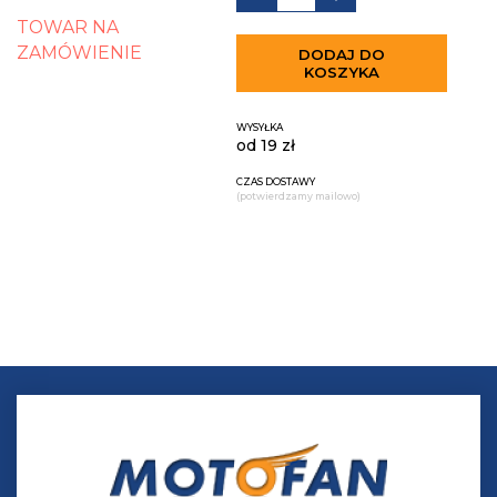
TOWAR NA
ZAMÓWIENIE
DODAJ DO
KOSZYKA
WYSYŁKA
od 19 zł
CZAS DOSTAWY
(potwierdzamy mailowo)