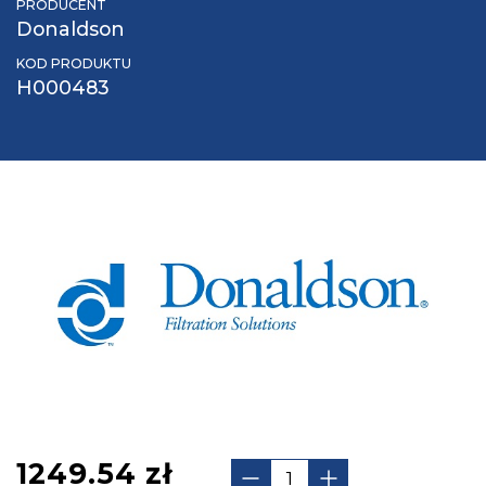
PRODUCENT
Donaldson
KOD PRODUKTU
H000483
1249.54
zł